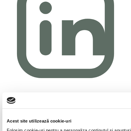
Acest site utilizează cookie-uri
Folosim cookie-uri pentru a personaliza conținutul și anunțuril