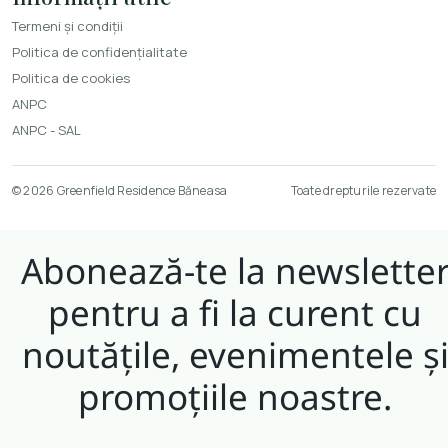
Termeni și condiții
Politica de confidențialitate
Politica de cookies
ANPC
ANPC - SAL
© 2026 Greenfield Residence Băneasa
Toate drepturile rezervate
Abonează-te la newslette
pentru a fi la curent cu
noutățile, evenimentele ș
promoțiile noastre.