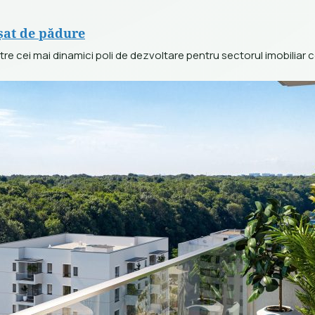
șat de pădure
tre cei mai dinamici poli de dezvoltare pentru sectorul imobiliar c