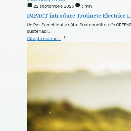
22 septembrie 2023
3 min.
IMPACT introduce Trotinete Electrice
Un Pas Semnificativ către Sustenabilitate în GREEN
sustenabil..
Citește mai mult