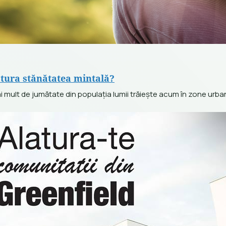
tura stănătatea mintală?
 mult de jumătate din populația lumii trăiește acum în zone urbane