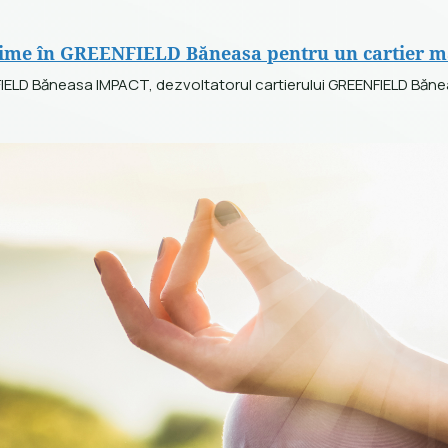
 Lime în GREENFIELD Băneasa pentru un cartier m
FIELD Băneasa IMPACT, dezvoltatorul cartierului GREENFIELD Băne