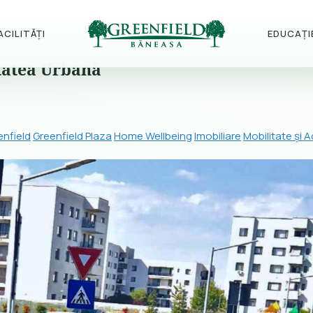
ACILITĂȚI
EDUCAȚI
tatea Urbană
nfield
Greenfield Plaza
Home Wellbeing
Imobiliare
Mobilitate și 