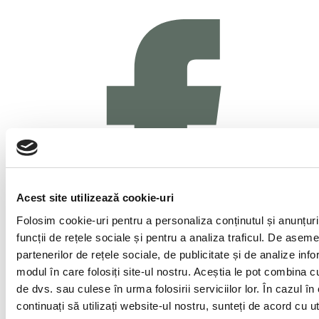
Acest site utilizează cookie-uri
Folosim cookie-uri pentru a personaliza conținutul și anunțuril
funcții de rețele sociale și pentru a analiza traficul. De asem
partenerilor de rețele sociale, de publicitate și de analize infor
modul în care folosiți site-ul nostru. Aceștia le pot combina cu 
de dvs. sau culese în urma folosirii serviciilor lor. În cazul în
continuați să utilizați website-ul nostru, sunteți de acord cu u