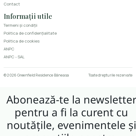
Contact
Informații utile
Termeni și condiții
Politica de confidențialitate
Politica de cookies
ANPC
ANPC - SAL
© 2026 Greenfield Residence Băneasa
Toate drepturile rezervate
Abonează-te la newslette
pentru a fi la curent cu
noutățile, evenimentele ș