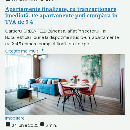
Apartamente finalizate, cu tranzacționare
imediată. Ce apartamente poți cumpăra în
TVA de 9%
Cartierul GREENFIELD Băneasa, aflat în sectorul 1 al
Bucureștiului, pune la dispoziție studio-uri, apartamente
cu 2 și 3 camere complet finalizate, ce pot..
Citește mai mult
Imobiliare
24 iunie 2025
3 min.