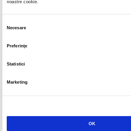
noastre cookie.
Selecția
Necesare
consimțământului
Preferinţe
Statistici
Marketing
OK