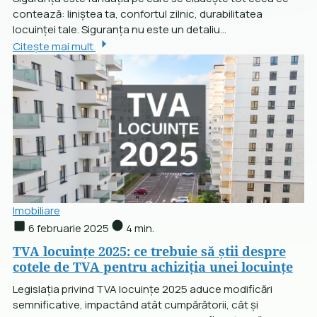
contează: liniștea ta, confortul zilnic, durabilitatea
locuinței tale. Siguranța nu este un detaliu...
Citește mai mult
Imobiliare
6 februarie 2025
4 min.
TVA locuințe 2025: ce trebuie să știi despre
cotele de TVA pentru achiziția unei locuințe
Legislația privind TVA locuințe 2025 aduce modificări
semnificative, impactând atât cumpărătorii, cât și