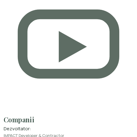
Companii
Dezvoltator:
IMPACT Developer & Contractor