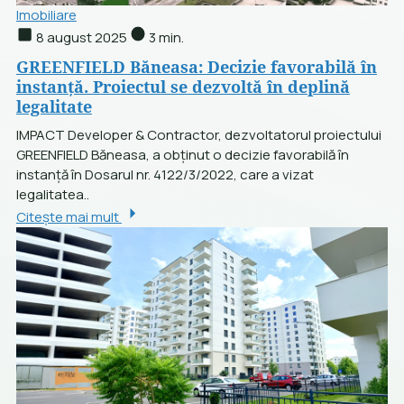
Imobiliare
8 august 2025
3 min.
GREENFIELD Băneasa: Decizie favorabilă în
instanță. Proiectul se dezvoltă în deplină
legalitate
IMPACT Developer & Contractor, dezvoltatorul proiectului
GREENFIELD Băneasa, a obținut o decizie favorabilă în
instanță în Dosarul nr. 4122/3/2022, care a vizat
legalitatea..
Citește mai mult