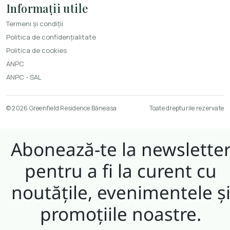
Informații utile
Termeni și condiții
Politica de confidențialitate
Politica de cookies
ANPC
ANPC - SAL
© 2026 Greenfield Residence Băneasa
Toate drepturile rezervate
Abonează-te la newslette
pentru a fi la curent cu
noutățile, evenimentele ș
promoțiile noastre.