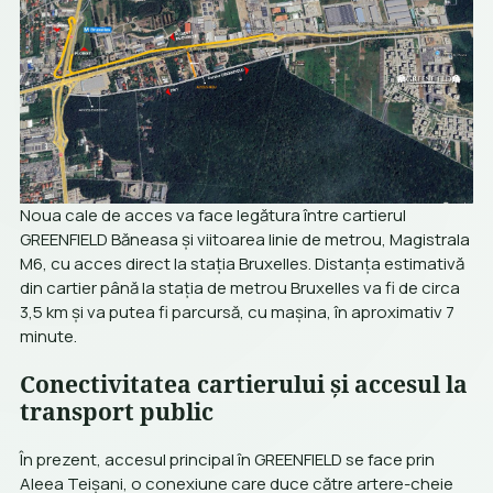
Noua cale de acces va face legătura între cartierul
GREENFIELD Băneasa și viitoarea linie de metrou, Magistrala
M6, cu acces direct la stația Bruxelles. Distanța estimativă
din cartier până la stația de metrou Bruxelles va fi de circa
3,5 km și va putea fi parcursă, cu mașina, în aproximativ 7
minute.
Conectivitatea cartierului și accesul la
transport public
În prezent, accesul principal în GREENFIELD se face prin
Aleea Teișani, o conexiune care duce către artere-cheie