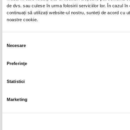
de dvs. sau culese în urma folosirii serviciilor lor. În cazul în
continuați să utilizați website-ul nostru, sunteți de acord cu u
noastre cookie.
Selecția
Necesare
consimțământului
Preferinţe
Statistici
Marketing