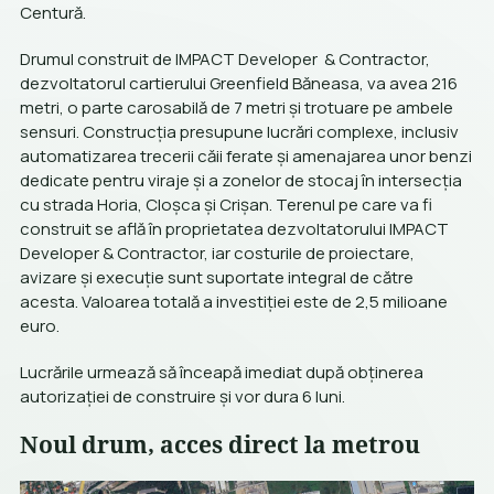
Centură.
Drumul construit de IMPACT Developer & Contractor,
dezvoltatorul cartierului Greenfield Băneasa, va avea 216
metri, o parte carosabilă de 7 metri și trotuare pe ambele
sensuri. Construcția presupune lucrări complexe, inclusiv
automatizarea trecerii căii ferate și amenajarea unor benzi
dedicate pentru viraje și a zonelor de stocaj în intersecția
cu strada Horia, Cloșca și Crișan. Terenul pe care va fi
construit se află în proprietatea dezvoltatorului IMPACT
Developer & Contractor, iar costurile de proiectare,
avizare și execuție sunt suportate integral de către
acesta. Valoarea totală a investiției este de 2,5 milioane
euro.
Lucrările urmează să înceapă imediat după obținerea
autorizației de construire și vor dura 6 luni.
Noul drum, acces direct la metrou