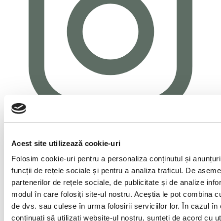
Acest site utilizează cookie-uri
Folosim cookie-uri pentru a personaliza conținutul și anunțuril
funcții de rețele sociale și pentru a analiza traficul. De asem
partenerilor de rețele sociale, de publicitate și de analize infor
modul în care folosiți site-ul nostru. Aceștia le pot combina cu 
de dvs. sau culese în urma folosirii serviciilor lor. În cazul în
continuați să utilizați website-ul nostru, sunteți de acord cu u