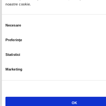
noastre cookie.
Selecția
Necesare
consimțământului
Preferinţe
Statistici
Marketing
OK