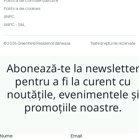
Politica de confidențialitate
Politica de cookies
ANPC
ANPC - SAL
© 2026 Greenfield Residence Băneasa
Toate drepturile rezervate
Abonează-te la newslette
pentru a fi la curent cu
noutățile, evenimentele ș
promoțiile noastre.
Nume
Email