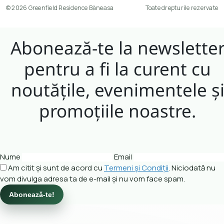
© 2026 Greenfield Residence Băneasa
Toate drepturile rezervate
Abonează-te la newslette
pentru a fi la curent cu
noutățile, evenimentele ș
promoțiile noastre.
Nume
Email
Am citit și sunt de acord cu
Termeni și Condiții
. Niciodată nu
vom divulga adresa ta de e-mail și nu vom face spam.
Abonează-te!