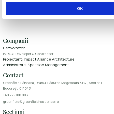
OK
Companii
Dezvoltator:
IMPACT Developer & Contractor
Proiectant:
Impact Alliance Architecture
Administrare:
Spatzioo Management
Contact
Greenfield Băneasa, Drumul Pădurea Mogoșoaia 31-41, Sector 1,
București 014043
+40.729.100.003
greenfield@greenfieldresidence.ro
Secțiuni