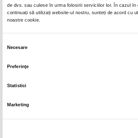
de dvs. sau culese în urma folosirii serviciilor lor. În cazul în
continuați să utilizați website-ul nostru, sunteți de acord cu u
noastre cookie.
Selecția
Necesare
consimțământului
Preferinţe
Statistici
Marketing