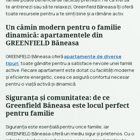
te antrenezi sau să te relaxezi, Greenfield Băneasa îți oferă
toate resursele pentru a te simți bine și a rămâne activ.
Un cămin modern pentru o familie
dinamică: apartamentele din
GREENFIELD Băneasa
GREENFIELD Băneasa oferă
apartamente de diverse
tipuri
, toate gândite pentru a satisface nevoile unei familii
active. Fiecare apartament este dotat cu facilități moderne
și eficiente energetic, ceea ce asigură confortul necesar
pentru o viață activă și dinamică.
Siguranța și comunitatea: de ce
Greenfield Băneasa este locul perfect
pentru familie
Siguranța este esențială pentru orice familie, iar
GREENFIELD Băneasa oferă un mediu sigur și prietenos. Cu o