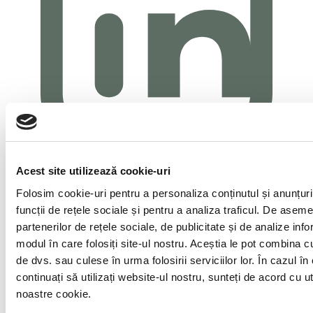
Acest site utilizează cookie-uri
Folosim cookie-uri pentru a personaliza conținutul și anunțuril
funcții de rețele sociale și pentru a analiza traficul. De asem
partenerilor de rețele sociale, de publicitate și de analize infor
modul în care folosiți site-ul nostru. Aceștia le pot combina cu 
de dvs. sau culese în urma folosirii serviciilor lor. În cazul în
continuați să utilizați website-ul nostru, sunteți de acord cu u
noastre cookie.