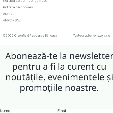
Politica de confidențialitate
Politica de cookies
ANPC
ANPC - SAL
© 2026 Greenfield Residence Băneasa
Toate drepturile rezervate
Abonează-te la newslette
pentru a fi la curent cu
noutățile, evenimentele ș
promoțiile noastre.
Nume
Email