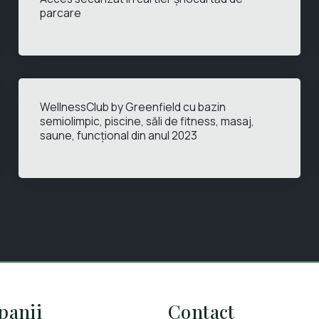
parcare
WellnessClub by Greenfield cu bazin
semiolimpic, piscine, săli de fitness, masaj,
saune, funcțional din anul 2023
anii
Contact