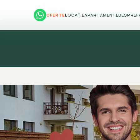
OFERTE
LOCAȚIE
APARTAMENTE
DESPRE
F