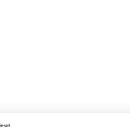
ie-uri