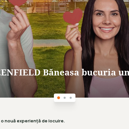
EENFIELD Băneasa bucuria un
i o nouă experiență de locuire.