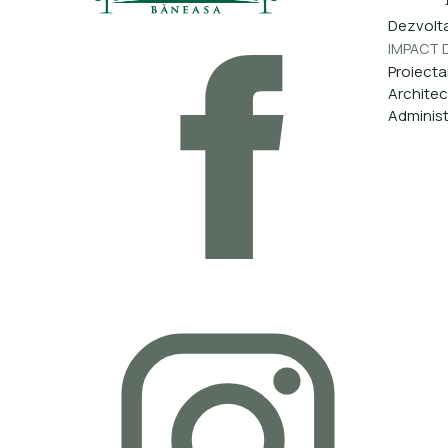
Dezvolta
IMPACT D
Proiecta
Architec
Administ