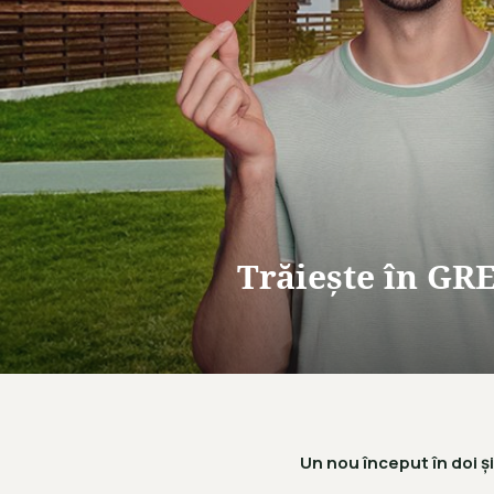
Trăiește în GR
Un nou început în doi ș