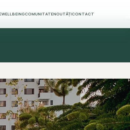
E
WELLBEING
COMUNITATE
NOUTĂȚI
CONTACT
I