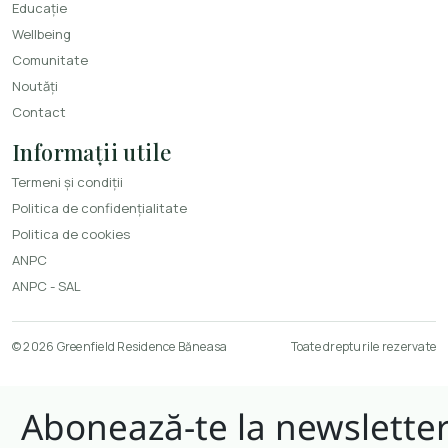
Educație
Wellbeing
Comunitate
Noutăți
Contact
Informații utile
Termeni și condiții
Politica de confidențialitate
Politica de cookies
ANPC
ANPC - SAL
© 2026 Greenfield Residence Băneasa
Toate drepturile rezervate
Abonează-te la newslette